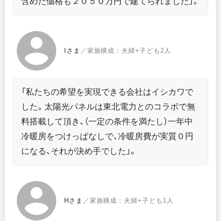
含めた価格も２０５０万円で建てられました」。
Iさま
／家族構成：夫婦+子ども2人
「私たちの希望を実現できる会社はイシカワで
した。太陽光パネルは東北電力とのコラボで無
料搭載して頂き、（一定の条件を満たし）一年中
冷暖房をつけっぱなしで、冷暖房費が実質０円
になる、それが決め手でした」。
Hさま
／家族構成：夫婦+子ども1人