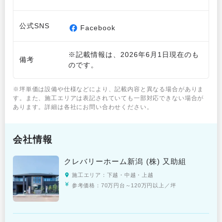
公式SNS
Facebook
※記載情報は、2026年6月1日現在のも
備考
のです。
※坪単価は設備や仕様などにより、記載内容と異なる場合がありま
す。また、施工エリアは表記されていても一部対応できない場合が
あります。詳細は各社にお問い合わせください。
会社情報
クレバリーホーム新潟 (株) 又助組
施工エリア：
下越・中越・上越
参考価格：
70万円台～120万円以上／坪