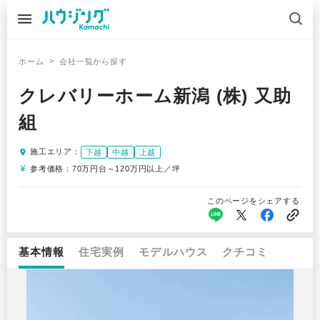
>
ホーム
会社一覧から探す
クレバリーホーム新潟 (株) 又助
組
施工エリア：
下越
中越
上越
参考価格：
70万円台～120万円以上／坪
このページをシェアする
基本情報
住宅実例
モデルハウス
クチコミ