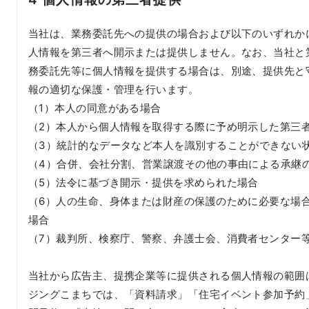
当社は、業務委託先への提供の場合および以下のいずれか
人情報を第三者へ開示または提供しません。なお、当社と
務委託先等に個人情報を提供する場合は、別途、提供先と
報の適切な保護・管理を行います。
（1）本人の同意がある場合
（2）本人から個人情報を取得する際に予め明示した第三
（3）統計的なデータなど本人を識別することができない
（4）合併、会社分割、営業譲渡その他の事由による承継
（5）法令に基づき開示・提供を求められた場合
（6）人の生命、身体または財産の保護のために必要な場
場合
（7）裁判所、検察庁、警察、弁護士会、消費者センター
当社から広告主、提携企業等に提供される個人情報の範囲
ジングこまちでは、「資料請求」「住宅イベント参加予約