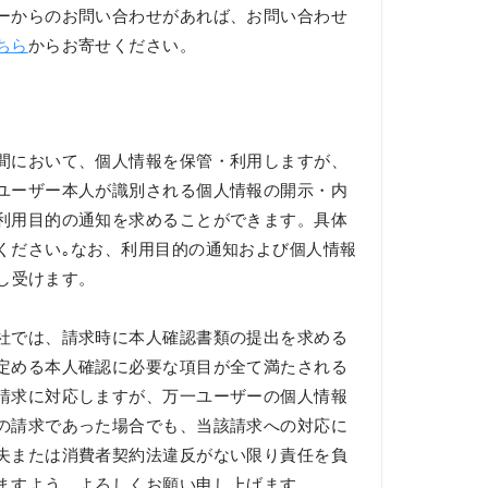
ーからのお問い合わせがあれば、お問い合わせ
ちら
からお寄せください。
間において、個人情報を保管・利用しますが、
ユーザー本人が識別される個人情報の開示・内
利用目的の通知を求めることができます。具体
ください｡なお、利用目的の通知および個人情報
申し受けます。
社では、請求時に本人確認書類の提出を求める
定める本人確認に必要な項目が全て満たされる
請求に対応しますが、万一ユーザーの個人情報
の請求であった場合でも、当該請求への対応に
失または消費者契約法違反がない限り責任を負
ますよう、よろしくお願い申し上げます。