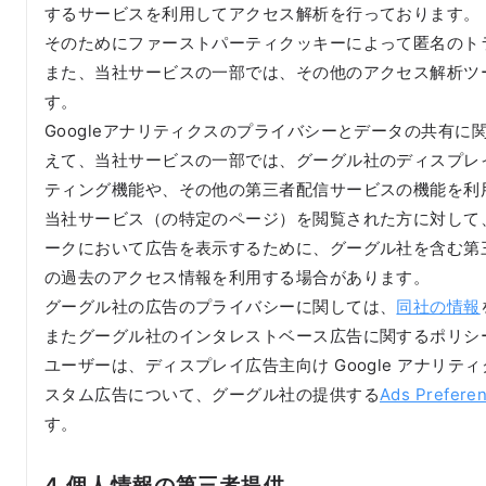
するサービスを利用してアクセス解析を行っております。
そのためにファーストパーティクッキーによって匿名のト
また、当社サービスの一部では、その他のアクセス解析ツ
す。
Googleアナリティクスのプライバシーとデータの共有に
えて、当社サービスの一部では、グーグル社のディスプレイ
ティング機能や、その他の第三者配信サービスの機能を利
当社サービス（の特定のページ）を閲覧された方に対して
ークにおいて広告を表示するために、グーグル社を含む第
の過去のアクセス情報を利用する場合があります。
グーグル社の広告のプライバシーに関しては、
同社の情報
またグーグル社のインタレストベース広告に関するポリシ
ユーザーは、ディスプレイ広告主向け Google アナリティク
スタム広告について、グーグル社の提供する
Ads Prefere
す。
4 個人情報の第三者提供