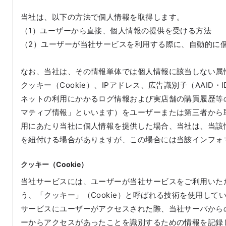
当社は、以下の方法で個人情報を取得します。
（1）ユーザーから直接、個人情報の提供を受ける方法
（2）ユーザーが当社サービスを利用する際に、自動的に
なお、当社は、その情報単体では個人情報に該当しない属
クッキー（Cookie）、IPアドレス、広告識別子（AAID
ネットの利用にかかるログ情報および実店舗の購買履歴等
マティブ情報」といいます）をユーザーまたは第三者から
用にあたり当社に個人情報を提供した場合、当社は、当該
を紐付ける場合がありますが、この場合には当該インフォ
クッキー（Cookie）
当社サービスには、ユーザーが当社サービスをご利用いた
う、「クッキー」（Cookie）と呼ばれる技術を使用して
サービスにユーザーがアクセスされた際、当社サーバから
ーからアクセスがあったことを識別するための情報を記録