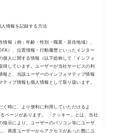
個人情報を記録する方法
性情報（例：年齢・性別・職業・居住地域）、
・IDFA）、位置情報・行動履歴といったインター
の個人に関する情報（以下総称して「インフォ
取得しています。ユーザーが当社サービスの利
情報と、当該ユーザーのインフォマティブ情報
マティブ情報も個人情報として取り扱います。
だく時に、より便利に利用していただけるよ
いるページがあります。 「クッキー」とは、当社
の指示により、ユーザーのパソコン等にユーザ
し、再度ユーザーからアクセスがあった際にユ