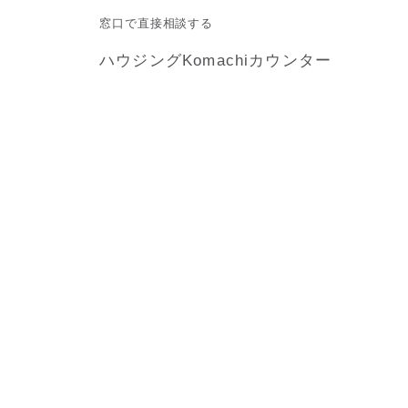
窓口で直接相談する
ハウジングKomachiカウンター