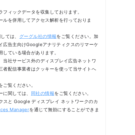
ラフィックデータを収集しております。
ールを併用してアクセス解析を行っておりま
関しては、
グーグル社の情報
をご覧ください。加
広告主向けGoogleアナリティクスのリマーケ
用している場合があります。
、当社サービス外のディスプレイ広告ネットワ
三者配信事業者はクッキーを使って当サイトへ
をご覧ください。
ーに関しては、
同社の情報
をご覧ください。
スと Google ディスプレイ ネットワークのカ
nces Manager
を通じて無効にすることができま