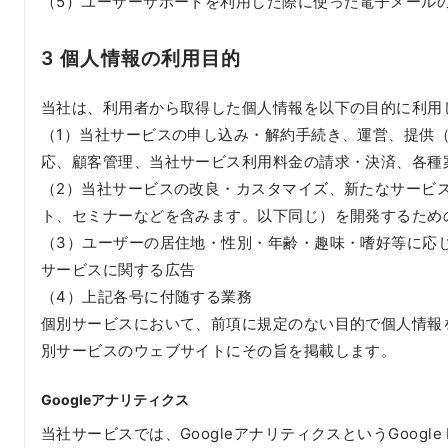
（5）ユーザーサポートを利用した際に使った電子メール
3 個人情報の利用目的
当社は、利用者から取得した個人情報を以下の目的に利用
（1）当社サービスの申し込み・解約手続き、運営、提供
応、顧客管理、当社サービス利用料金の請求・決済、各種
（2）当社サービスの改良・カスタマイズ、新たなサービ
ト、セミナーなどを含みます。以下同じ）を開発するため
（3）ユーザーの居住地・性別・年齢・趣味・嗜好等に応
サービスに関する広告
（4）上記各号に付随する業務
個別サービスにおいて、前項に規定のない目的で個人情報
別サービスのウェブサイトにその旨を掲載します。
Googleアナリティクス
当社サービスでは、GoogleアナリティクスというGoogl