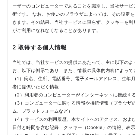
ーザーのコンピューターであることを識別し、当社サービ
術です。 なお、お使いのブラウザによっては、その設定
きます。その結果、当社サービスに限らず、クッキーを利
がご利用になれなくなることがあります。
2 取得する個人情報
当社では、当社サービスの提供にあたって、主に以下のよ
お、以下は例示であり、また、情報の具体的内容によって
（1）氏名、住所、電話番号、電子メールアドレス、生年
者に提供いただく情報
（2）利用者のコンピューターがインターネットに接続する
（3）コンピューターに関する情報や接続情報（ブラウザ
ム、プラットフォームなど）
（4）サービスの利用履歴、本サイトへのアクセス、および
日付と時間を含む記録、クッキー（Cookie）の情報、表