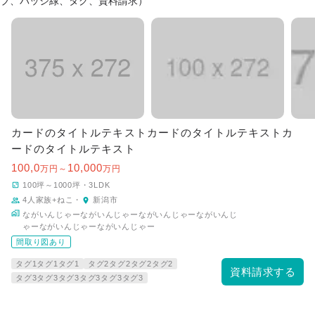
ブ、バッジ緑、タグ、資料請求）
カードのタイトルテキストカードのタイトルテキストカ
ードのタイトルテキスト
100,0
10,000
万円～
万円
100坪～1000坪
・
3LDK
4人家族+ねこ
・
新潟市
ながいんじゃーながいんじゃーながいんじゃーながいんじ
ゃーながいんじゃーながいんじゃー
間取り図あり
タグ1タグ1タグ1
タグ2タグ2タグ2タグ2
資料請求する
タグ3タグ3タグ3タグ3タグ3タグ3