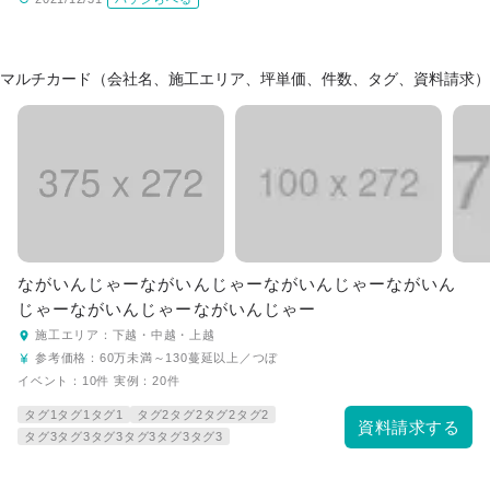
マルチカード（会社名、施工エリア、坪単価、件数、タグ、資料請求）
ながいんじゃーながいんじゃーながいんじゃーながいん
じゃーながいんじゃーながいんじゃー
施工エリア：
下越・中越・上越
参考価格：
60万未満～130蔓延以上／つぼ
イベント：10件 実例：20件
タグ1タグ1タグ1
タグ2タグ2タグ2タグ2
資料請求する
タグ3タグ3タグ3タグ3タグ3タグ3