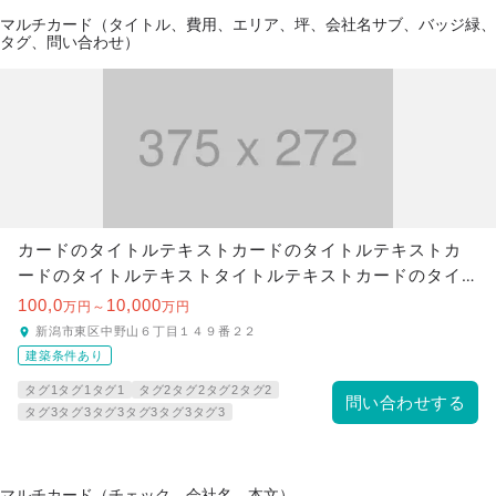
マルチカード（タイトル、費用、エリア、坪、会社名サブ、バッジ緑、
タグ、問い合わせ）
カードのタイトルテキストカードのタイトルテキストカ
ードのタイトルテキストタイトルテキストカードのタイ
トルテキスト
100,0
10,000
万円～
万円
新潟市東区中野山６丁目１４９番２２
建築条件あり
タグ1タグ1タグ1
タグ2タグ2タグ2タグ2
問い合わせする
タグ3タグ3タグ3タグ3タグ3タグ3
マルチカード（チェック、会社名、本文）